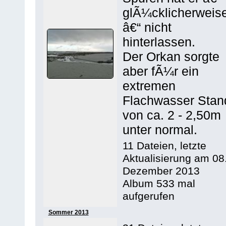
glÃ¼cklicherweis
â€“ nicht
hinterlassen.
Der Orkan sorgte
aber fÃ¼r ein
extremen
Flachwasser Stan
von ca. 2 - 2,50m
unter normal.
11 Dateien, letzte
Aktualisierung am 08
Dezember 2013
Album 533 mal
aufgerufen
Sommer 2013