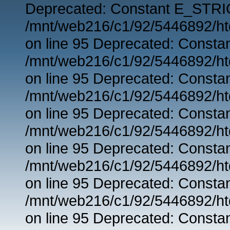
Deprecated: Constant E_STRIC
/mnt/web216/c1/92/5446892/ht
on line 95 Deprecated: Consta
/mnt/web216/c1/92/5446892/ht
on line 95 Deprecated: Consta
/mnt/web216/c1/92/5446892/ht
on line 95 Deprecated: Consta
/mnt/web216/c1/92/5446892/ht
on line 95 Deprecated: Consta
/mnt/web216/c1/92/5446892/ht
on line 95 Deprecated: Consta
/mnt/web216/c1/92/5446892/ht
on line 95 Deprecated: Consta