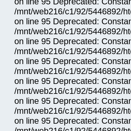
on line 95 Deprecated: Consta
/mnt/web216/c1/92/5446892/ht
on line 95 Deprecated: Consta
/mnt/web216/c1/92/5446892/ht
on line 95 Deprecated: Consta
/mnt/web216/c1/92/5446892/ht
on line 95 Deprecated: Consta
/mnt/web216/c1/92/5446892/ht
on line 95 Deprecated: Consta
/mnt/web216/c1/92/5446892/ht
on line 95 Deprecated: Consta
/mnt/web216/c1/92/5446892/ht
on line 95 Deprecated: Consta
/mnt/web216/c1/92/5446892/ht