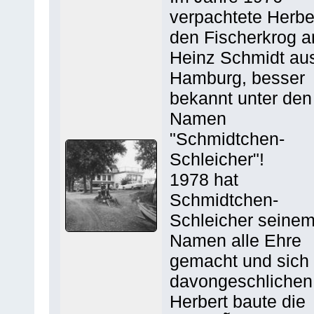
verpachtete Herbe
den Fischerkrog a
Heinz Schmidt au
Hamburg, besser
bekannt unter den
Namen
"Schmidtchen-
Schleicher"!
1978 hat
Schmidtchen-
Schleicher seine
Namen alle Ehre
gemacht und sich
davongeschlichen
Herbert baute die