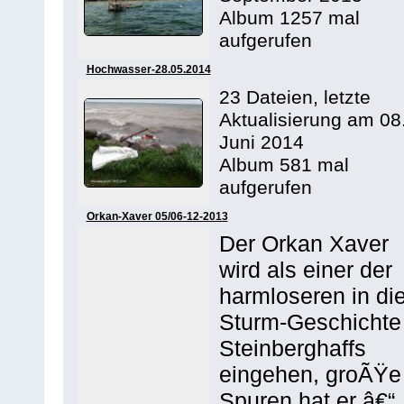
Album 1257 mal
aufgerufen
Hochwasser-28.05.2014
23 Dateien, letzte
Aktualisierung am 08
Juni 2014
Album 581 mal
aufgerufen
Orkan-Xaver 05/06-12-2013
Der Orkan Xaver
wird als einer der
harmloseren in di
Sturm-Geschichte
Steinberghaffs
eingehen, groÃŸe
Spuren hat er â€“