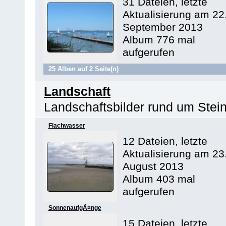
31 Dateien, letzte
Aktualisierung am 22
September 2013
Album 776 mal
aufgerufen
25 Alben auf 2 Seite(n)
Landschaft
Landschaftsbilder rund um Stei
Flachwasser
12 Dateien, letzte
Aktualisierung am 23
August 2013
Album 403 mal
aufgerufen
SonnenaufgÃ¤nge
15 Dateien, letzte